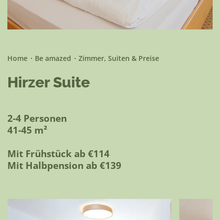
Be active
Home
Be amazed
Zimmer, Suiten & Preise
Hirzer Suite
2-4 Personen
41-45 m²
Mit Frühstück ab €114
Mit Halbpension ab €139