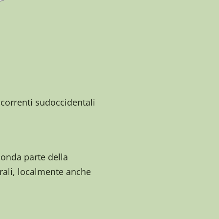
correnti sudoccidentali
conda parte della
rali, localmente anche