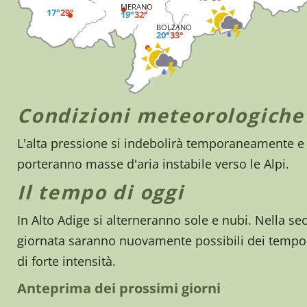
MERANO
17°
29°
19°
32°
BOLZANO
20°
33°
Condizioni meteorologiche
L'alta pressione si indebolirà temporaneamente e 
porteranno masse d'aria instabile verso le Alpi.
Il tempo di oggi
In Alto Adige si alterneranno sole e nubi. Nella se
giornata saranno nuovamente possibili dei tempo
di forte intensità.
Anteprima dei prossimi giorni