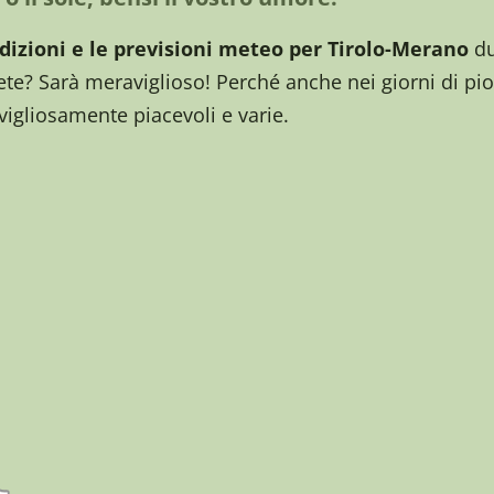
dizioni e le previsioni meteo per Tirolo-Merano
du
te? Sarà meraviglioso! Perché anche nei giorni di pi
igliosamente piacevoli e varie.