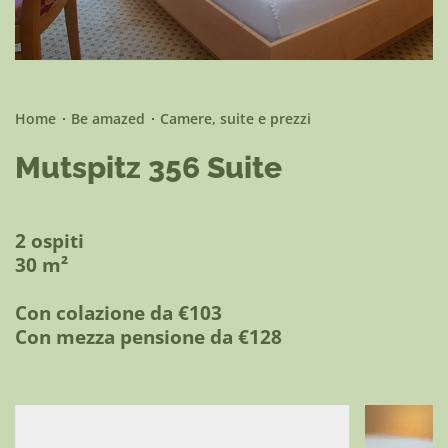
Be active
Home
Be amazed
Camere, suite e prezzi
Mutspitz 356 Suite
2 ospiti
30 m²
Con colazione da €103
Con mezza pensione da €128