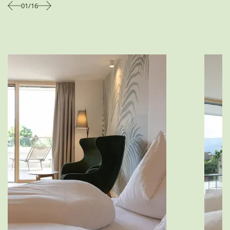
01
/
16