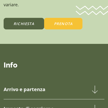
variare.
RICHIESTA
PRENOTA
Info
Arrivo e partenza
Il giorno di arrivo, le camere sono disponibili a