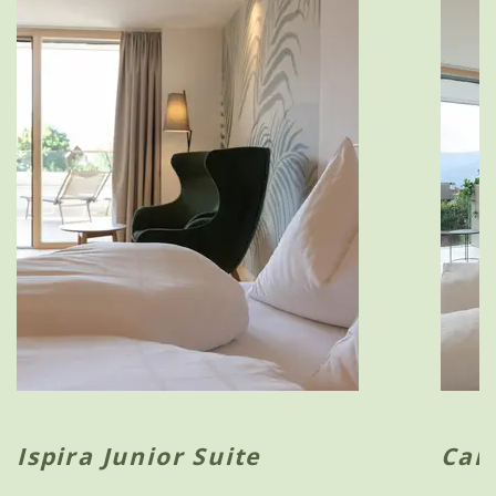
Ispira Junior Suite
Cam