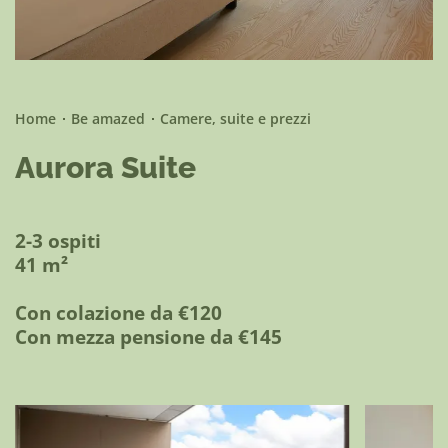
Be active
Home
Be amazed
Camere, suite e prezzi
Aurora Suite
2-3 ospiti
41 m²
Con colazione da €120
Con mezza pensione da €145